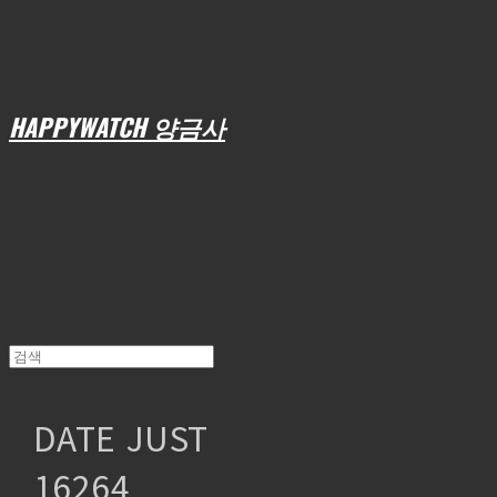
HAPPYWATCH 양금사
DATE JUST
16264