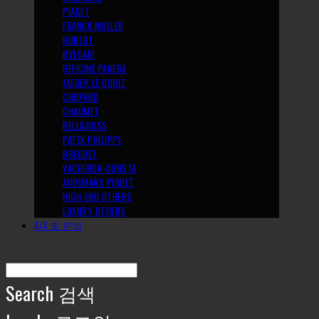
PIAGET
FRANCK MULLER
HUBLOT
BVLGARI
OFFICINE PANERA
JAEGER LE COULT
CHOPARD
CHAUMET
BELL&ROSS
PATEK PHILIPPE
BREGUET
VACHERON-CONSTA
AUDEMARS PIGUET
HIGH-END OTHERS
LUXURY OTHERS
A/S 및 문의
Search
검색