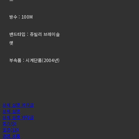
방수 : 100M
밴드타입 : 쥬빌리 브레이슬
렛
부속품 : 시계단품(2004년)
상세 설명 머리글
상세 설명
상세 설명 바닥글
후기(0)
질문(10)
관련 상품