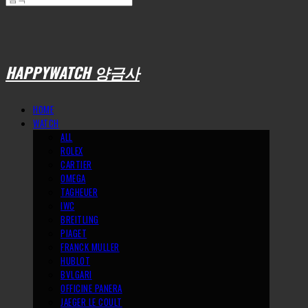
HAPPYWATCH 양금사
HOME
WATCH
ALL
ROLEX
CARTIER
OMEGA
TAGHEUER
IWC
BREITLING
PIAGET
FRANCK MULLER
HUBLOT
BVLGARI
OFFICINE PANERA
JAEGER LE COULT