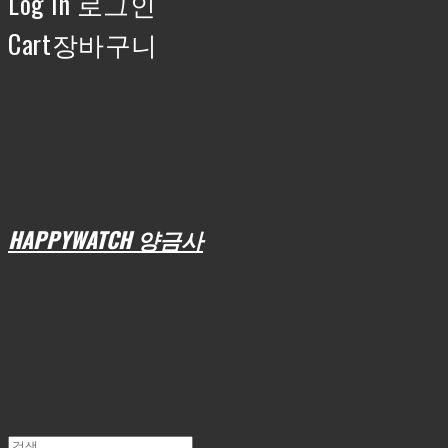
Log In
로그인
Cart
장바구니
HAPPYWATCH 양금사