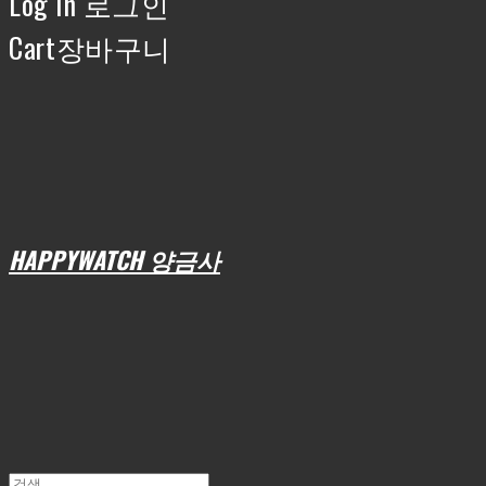
Log In
로그인
Cart
장바구니
HAPPYWATCH 양금사