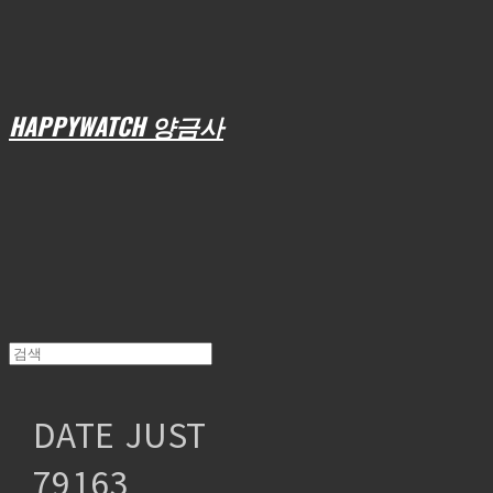
HAPPYWATCH 양금사
DATE JUST
79163