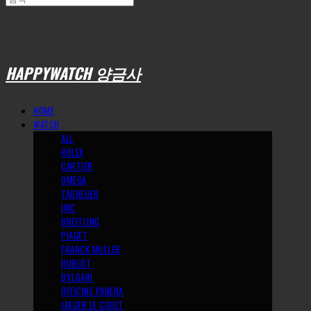
HAPPYWATCH 양금사
HOME
WATCH
ALL
ROLEX
CARTIER
OMEGA
TAGHEUER
IWC
BREITLING
PIAGET
FRANCK MULLER
HUBLOT
BVLGARI
OFFICINE PANERA
JAEGER LE COULT