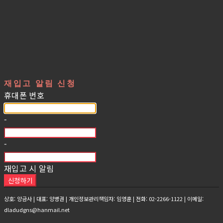
재입고 알림 신청
휴대폰 번호
-
-
재입고 시 알림
신청하기
상호: 양금사 | 대표: 양병권 | 개인정보관리책임자: 임영훈 | 전화: 02-2266-1122 | 이메일:
dladudgns@hanmail.net