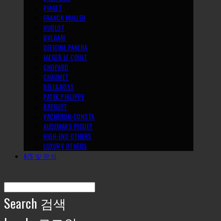
PIAGET
FRANCK MULLER
HUBLOT
BVLGARI
OFFICINE PANERA
JAEGER LE COULT
CHOPARD
CHAUMET
BELL&ROSS
PATEK PHILIPPE
BREGUET
VACHERON-CONSTA
AUDEMARS PIGUET
HIGH-END OTHERS
LUXURY OTHERS
A/S 및 문의
Search
검색