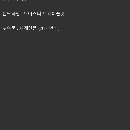
밴드타입
오이스터 브레이슬렛
:
부속품
시계단품
년식
:
(2001
)