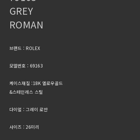
GREY
ROMAN
브랜드 : ROLEX
모델번호 : 69163
케이스재질 :18K 옐로우골드
&스테인레스 스틸
다이얼 : 그레이 로만
사이즈 : 26미리